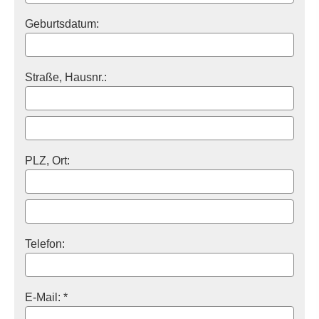
Geburts­datum:
Straße, Hausnr.:
PLZ, Ort:
Telefon:
E-Mail: *